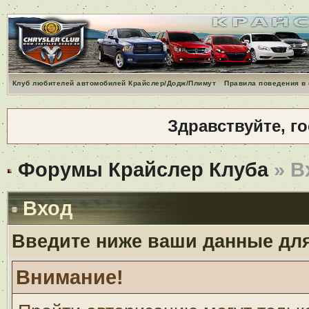
Клуб любителей автомобилей Крайслер/Додж/Плимут
Правила поведения в
Здравствуйте, г
Форумы Крайслер Клуба
» В
Вход
Введите ниже ваши данные дл
Внимание!