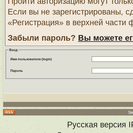
Пройти авторизацию могут тольк
Если вы не зарегистрированы, с
«Регистрация» в верхней части 
Забыли пароль?
Вы можете ег
Вход
Имя пользователя (login)
Пароль
Те
Русская версия
I