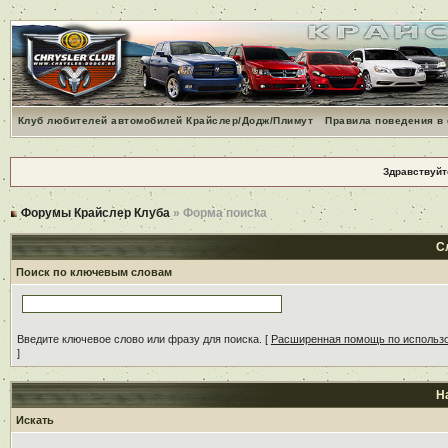
Клуб любителей автомобилей Крайслер/Додж/Плимут
Правила поведения в
Здравствуйт
Форумы Крайслер Клуба
» Форма поиска
С
Поиск по ключевым словам
Введите ключевое слово или фразу для поиска.
[
Расширенная помощь по использ
]
Н
Искать