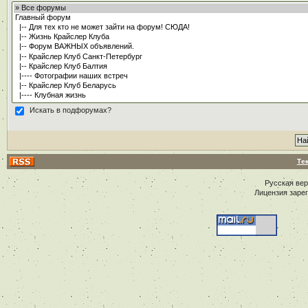
Искать в подфорумах?
Те
Русская ве
Лицензия заре