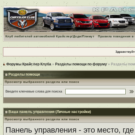
Клуб любителей автомобилей Крайслер/Додж/Плимут
Правила поведения в
Здравствуйт
Форумы Крайслер Клуба
»
Разделы помощи по форуму
» Разделы по
Разделы помощи
Просмотр выбранного раздела или поиск
Введите ключевые слова для поиска
Ваша панель управления (Личные настройки)
Просмотр выбранного раздела или поиск
Панель управления - это место, гд