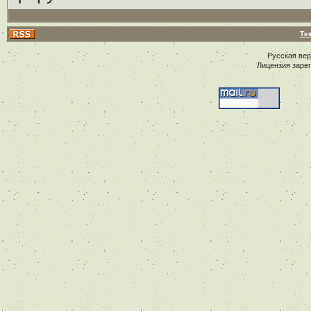
Те
Русская ве
Лицензия заре