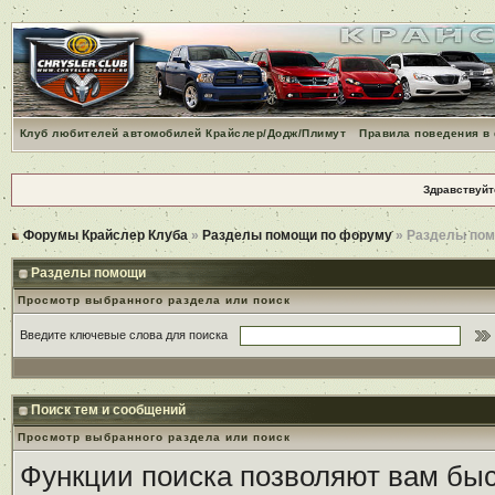
Клуб любителей автомобилей Крайслер/Додж/Плимут
Правила поведения в
Здравствуйт
Форумы Крайслер Клуба
»
Разделы помощи по форуму
» Разделы по
Разделы помощи
Просмотр выбранного раздела или поиск
Введите ключевые слова для поиска
Поиск тем и сообщений
Просмотр выбранного раздела или поиск
Функции поиска позволяют вам быс