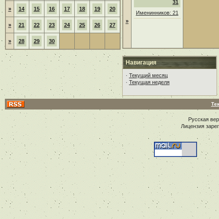
31
»
14
15
16
17
18
19
20
Именинников: 21
»
»
21
22
23
24
25
26
27
»
28
29
30
Навигация
·
Текущий месяц
·
Текущая неделя
Те
Русская ве
Лицензия заре