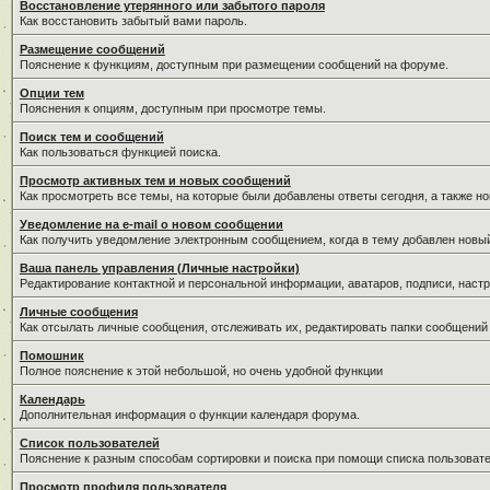
Восстановление утерянного или забытого пароля
Как восстановить забытый вами пароль.
Размещение сообщений
Пояснение к функциям, доступным при размещении сообщений на форуме.
Опции тем
Пояснения к опциям, доступным при просмотре темы.
Поиск тем и сообщений
Как пользоваться функцией поиска.
Просмотр активных тем и новых сообщений
Как просмотреть все темы, на которые были добавлены ответы сегодня, а также н
Уведомление на е-mail о новом сообщении
Как получить уведомление электронным сообщением, когда в тему добавлен новый
Ваша панель управления (Личные настройки)
Редактирование контактной и персональной информации, аватаров, подписи, настр
Личные сообщения
Как отсылать личные сообщения, отслеживать их, редактировать папки сообщений
Помошник
Полное пояснение к этой небольшой, но очень удобной функции
Календарь
Дополнительная информация о функции календаря форума.
Список пользователей
Пояснение к разным способам сортировки и поиска при помощи списка пользовате
Просмотр профиля пользователя