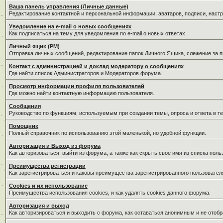
Ваша панель управления (Личные данные)
Редактирование контактной и персональной информации, аватаров, подписи, наст
Уведомление на e-mail о новых сообщениях
Как подписаться на тему для уведомления по e-mail о новых ответах.
Личный ящик (PM)
Отправка личных сообщений, редактирование папок Личного Ящика, слежение за 
Контакт с администрацией и доклад модератору о сообщениях
Где найти список Администраторов и Модераторов форума.
Просмотр информации профиля пользователей
Где можно найти контактную информацию пользователя.
Сообщения
Руководство по функциям, используемым при создании темы, опроса и ответа в те
Помощник
Полный справочник по использованию этой маленькой, но удобной функции.
Авторизация и Выход из форума
Как авторизоваться, выйти из форума, а также как скрыть свое имя из списка пол
Преимущества регистрации
Как зарегистрироваться и каковы преимущества зарегистрированного пользовател
Cookies и их использование
Преимущества использования cookies, и как удалять cookies данного форума.
Авторизация и выход
Как авторизироваться и выходить с форума, как оставаться анонимным и не отобр