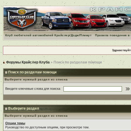
Клуб любителей автомобилей Крайслер/Додж/Плимут
Правила поведения в
Здравствуйт
Форумы Крайслер Клуба
» Поиск по разделам помощи
Поиск по разделам помощи
Выберите нужный раздел из списка
Введите ключевые слова для поиска
Выберите раздел
Выберите нужный раздел из списка
Опции темы
Руководство по доступным опциям, при просмотре тем.