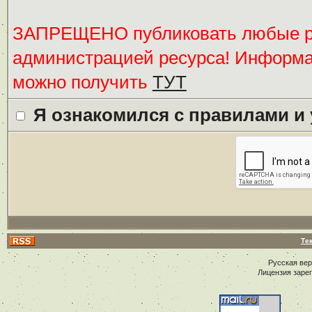
ЗАПРЕЩЕНО публиковать любые ре
администрацией ресурса! Информ
можно получить
ТУТ
Я ознакомился с правилами и
Те
Русская ве
Лицензия заре