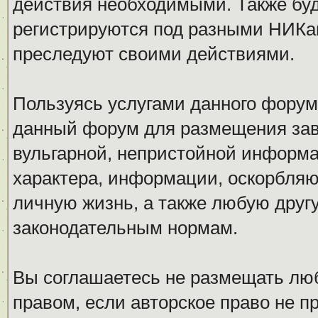
действия необходимыми. Также буд
регистрируются под разными НИКам
преследуют своими действиями.
Пользуясь услугами данного форум
данный форум для размещения заве
вульгарной, непристойной информ
характера, информации, оскорбля
личную жизнь, а также любую дру
законодательным нормам.
Вы соглашаетесь не размещать л
правом, если авторское право не 