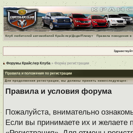
Клуб любителей автомобилей Крайслер/Додж/Плимут
Правила поведения в
Здравствуйт
Форумы Крайслер Клуба
» Форма регистрации
Правила и положения по регистрации
Для продолжения регистрации, вы должны принять нижеследующее:
Правила и условия форума
Пожалуйста, внимательно ознаком
Если вы принимаете их и желаете 
«Регистрация». Для отмены регистр