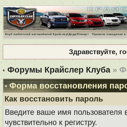
Клуб любителей автомобилей Крайслер/Додж/Плимут
Правила поведения в
Здравствуйте, г
Форумы Крайслер Клуба
» Ф
Форма восстановления пар
Как восстановить пароль
Введите ваше имя пользователя 
чувствительно к регистру.