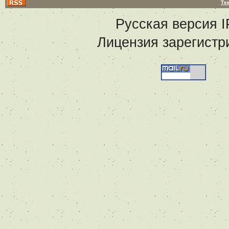
Те
Русская версия
I
Лицензия зарегистр