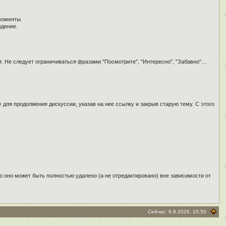
моменты.
ждение.
т. Не следует ограничиваться фразами "Посмотрите", "Интересно", "Забавно"…
для продолжения дискуссии, указав на нее ссылку и закрыв старую тему. С этого
о оно может быть полностью удалено (а не отредактировано) вне зависимости от
Сейчас: 8.8.2026, 15:50