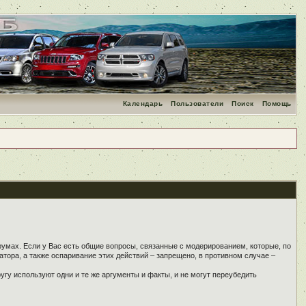
Календарь
Пользователи
Поиск
Помощь
румах. Если у Вас есть общие вопросы, связанные с модерированием, которые, по
тора, а также оспаривание этих действий – запрещено, в противном случае –
угу используют одни и те же аргументы и факты, и не могут переубедить