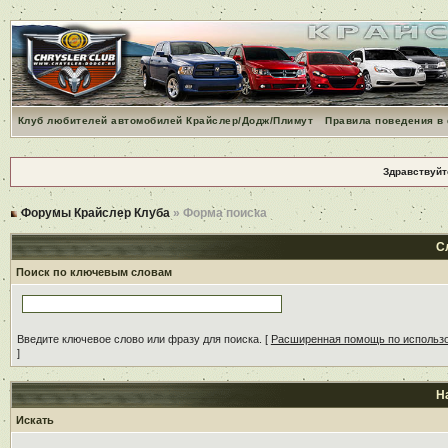
Клуб любителей автомобилей Крайслер/Додж/Плимут
Правила поведения в
Здравствуйт
Форумы Крайслер Клуба
» Форма поиска
С
Поиск по ключевым словам
Введите ключевое слово или фразу для поиска.
[
Расширенная помощь по использ
]
Н
Искать