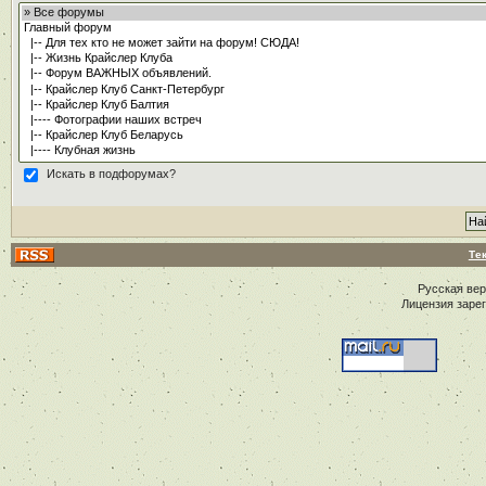
Искать в подфорумах?
Те
Русская ве
Лицензия заре