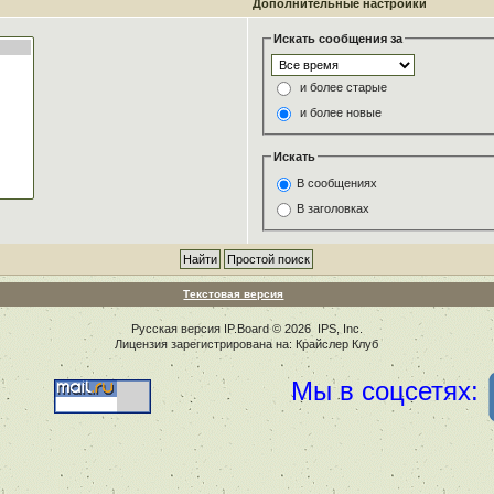
Дополнительные настройки
Искать сообщения за
и более старые
и более новые
Искать
В сообщениях
В заголовках
Текстовая версия
Русская версия
IP.Board
© 2026
IPS, Inc
.
Лицензия зарегистрирована на: Крайслер Клуб
Мы в соцсетях: