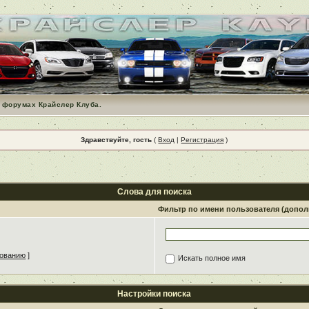
 форумах Крайслер Клуба.
Здравствуйте, гость
(
Вход
|
Регистрация
)
Слова для поиска
Фильтр по имени пользователя (допо
зованию
]
Искать полное имя
Настройки поиска