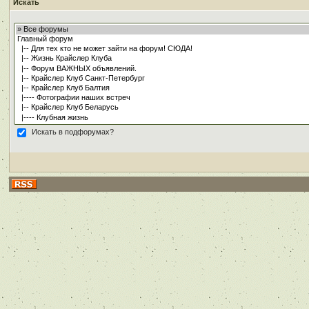
Искать
Искать в подфорумах?