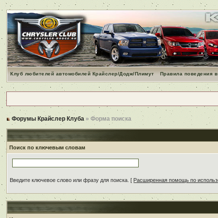
Клуб любителей автомобилей Крайслер/Додж/Плимут
Правила поведения в
Форумы Крайслер Клуба
» Форма поиска
Поиск по ключевым словам
Введите ключевое слово или фразу для поиска.
[
Расширенная помощь по исполь