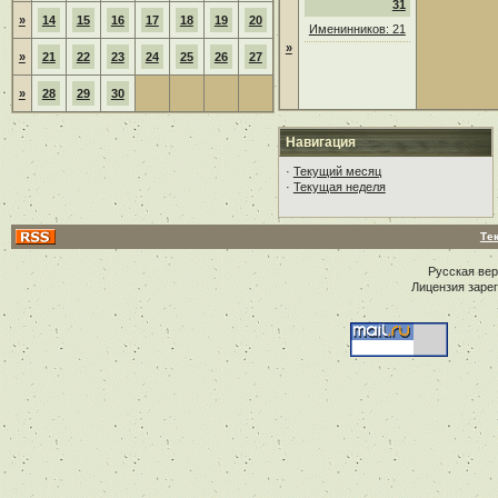
31
»
14
15
16
17
18
19
20
Именинников: 21
»
»
21
22
23
24
25
26
27
»
28
29
30
Навигация
·
Текущий месяц
·
Текущая неделя
Те
Русская ве
Лицензия заре