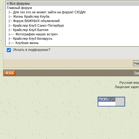
Искать в подфорумах?
Те
Русская ве
Лицензия заре