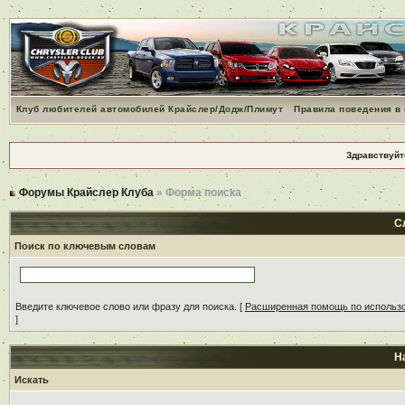
Клуб любителей автомобилей Крайслер/Додж/Плимут
Правила поведения в
Здравствуйт
Форумы Крайслер Клуба
» Форма поиска
С
Поиск по ключевым словам
Введите ключевое слово или фразу для поиска.
[
Расширенная помощь по использ
]
Н
Искать