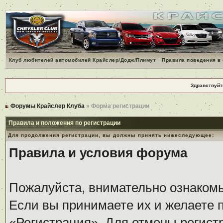
Клуб любителей автомобилей Крайслер/Додж/Плимут
Правила поведения в
Здравствуйт
Форумы Крайслер Клуба
» Форма регистрации
Правила и положения по регистрации
Для продолжения регистрации, вы должны принять нижеследующее:
Правила и условия форума
Пожалуйста, внимательно ознаком
Если вы принимаете их и желаете 
«Регистрация». Для отмены регистр