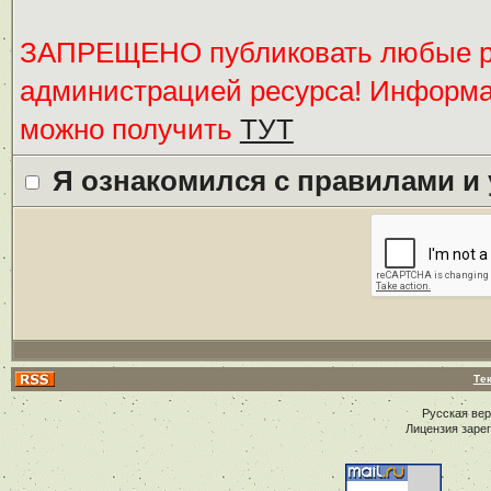
ЗАПРЕЩЕНО публиковать любые ре
администрацией ресурса! Информ
можно получить
ТУТ
Я ознакомился с правилами и
Те
Русская ве
Лицензия заре