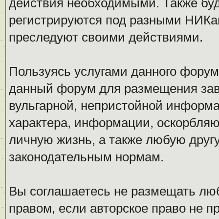
действия необходимыми. Также буд
регистрируются под разными НИКам
преследуют своими действиями.
Пользуясь услугами данного форум
данный форум для размещения заве
вульгарной, непристойной информ
характера, информации, оскорбля
личную жизнь, а также любую дру
законодательным нормам.
Вы соглашаетесь не размещать л
правом, если авторское право не 