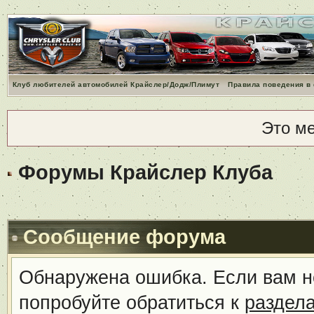
Клуб любителей автомобилей Крайслер/Додж/Плимут
Правила поведения в
Это м
Форумы Крайслер Клуба
Сообщение форума
Обнаружена ошибка. Если вам н
попробуйте обратиться к
раздел