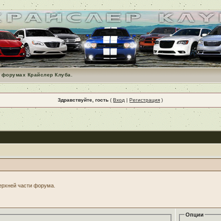
 форумах Крайслер Клуба.
Здравствуйте, гость
(
Вход
|
Регистрация
)
верхней части форума.
Опции