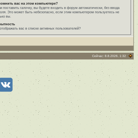
помнить вас на этом компьютере?
и поставить галочку, вы будете входить в форум автоматически, без ввода
оля. Это может быть небезопасно, если этим компьютером пользуетесь не
ько вы.
рытность
отображать вас в списке активных пользователей?
Сейчас: 8.8.2026, 1:32