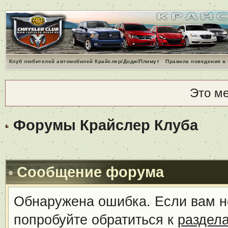
Клуб любителей автомобилей Крайслер/Додж/Плимут
Правила поведения в
Это м
Форумы Крайслер Клуба
Сообщение форума
Обнаружена ошибка. Если вам н
попробуйте обратиться к
раздел