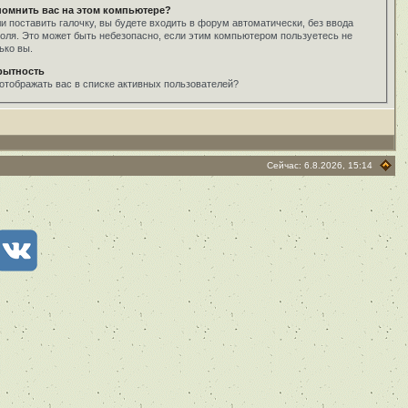
помнить вас на этом компьютере?
и поставить галочку, вы будете входить в форум автоматически, без ввода
оля. Это может быть небезопасно, если этим компьютером пользуетесь не
ько вы.
рытность
отображать вас в списке активных пользователей?
Сейчас: 6.8.2026, 15:14