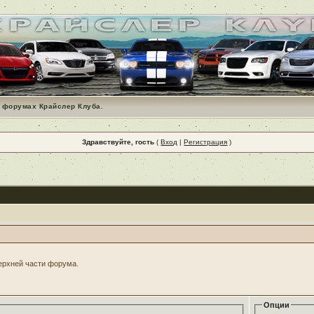
 форумах Крайслер Клуба.
Здравствуйте, гость
(
Вход
|
Регистрация
)
верхней части форума.
Опции