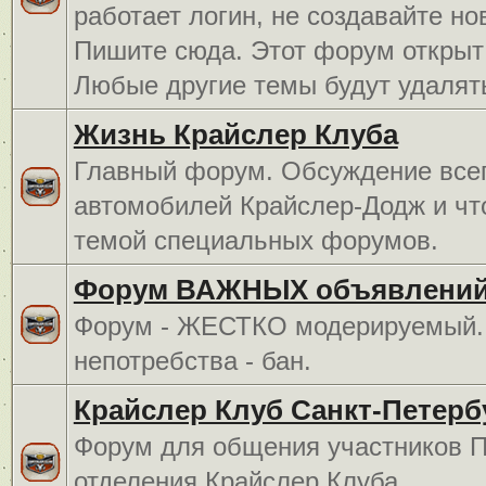
работает логин, не создавайте но
Пишите сюда. Этот форум открыт 
Любые другие темы будут удалят
Жизнь Крайслер Клуба
Главный форум. Обсуждение всег
автомобилей Крайслер-Додж и чт
темой специальных форумов.
Форум ВАЖНЫХ объявлений
Форум - ЖЕСТКО модерируемый. 
непотребства - бан.
Крайслер Клуб Санкт-Петерб
Форум для общения участников П
отделения Крайслер Клуба