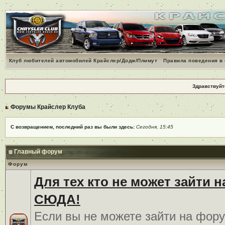
Клуб любителей автомобилей Крайслер/Додж/Плимут
Правила поведения в
Здравствуйт
Форумы Крайслер Клуба
С возвращением, последний раз вы были здесь:
Сегодня, 15:45
Главный форум
Форум
Для тех кто не может зайти 
СЮДА!
Если вы не можете зайти на фору