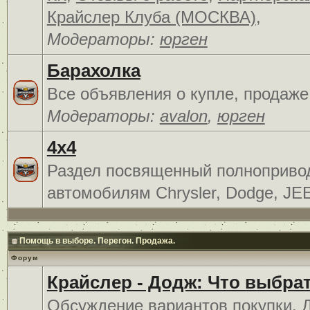
Крайслер Клуба (МОСКВА)
,
Модераторы:
юрген
Барахолка
Все объявления о купле, продаже
Модераторы:
avalon
,
юрген
4x4
Раздел посвященный полноприв
автомобилям Chrysler, Dodge, JE
Помощь в выборе. Перегон. Продажа.
Форум
Крайслер - Додж: Что выбра
Обсуждение вариантов покупки. 