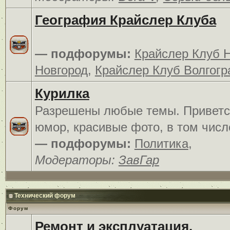
География Крайслер Клуба
— подфорумы:
Крайслер Клуб 
Новгород
,
Крайслер Клуб Волгогр
Курилка
Разрешены любые темы. Приветс
юмор, красивые фото, в том числ
— подфорумы:
Политика
,
Модераторы:
ЗавГар
Технический форум
Форум
Ремонт и эксплуатация.