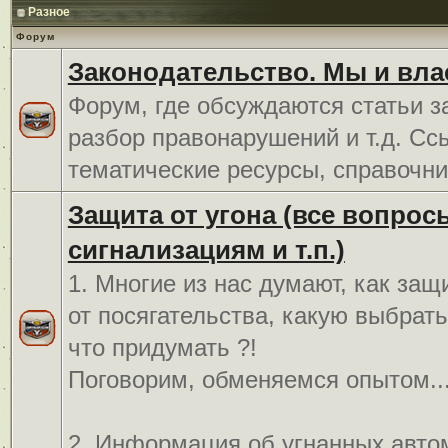
Разное
Форум
Законодательство. Мы и вла
Форум, где обсуждаются статьи з
разбор правонарушений и т.д. Сс
тематические ресурсы, справочни
Защита от угона (все вопрос
сигнализациям и т.п.)
1. Многие из нас думают, как защ
от посягательства, какую выбрат
что придумать ?!
Поговорим, обменяемся опытом..
2. Информация об угнанных авто