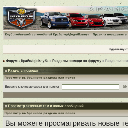
Клуб любителей автомобилей Крайслер/Додж/Плимут
Правила поведения в
Здравствуйт
Форумы Крайслер Клуба
»
Разделы помощи по форуму
» Разделы по
Разделы помощи
Просмотр выбранного раздела или поиск
Введите ключевые слова для поиска
Просмотр активных тем и новых сообщений
Просмотр выбранного раздела или поиск
Вы можете просматривать новые те