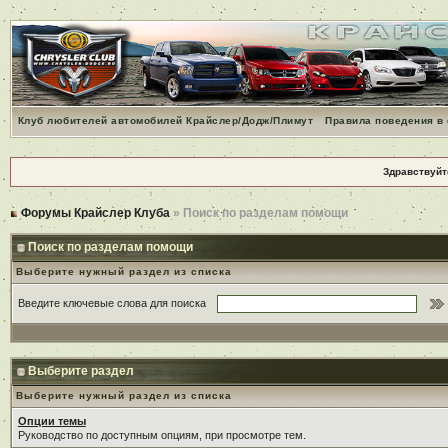
Клуб любителей автомобилей Крайслер/Додж/Плимут
Правила поведения в
Здравствуйт
Форумы Крайслер Клуба
» Поиск по разделам помощи
Поиск по разделам помощи
Выберите нужный раздел из списка
Введите ключевые слова для поиска
Выберите раздел
Выберите нужный раздел из списка
Опции темы
Руководство по доступным опциям, при просмотре тем.