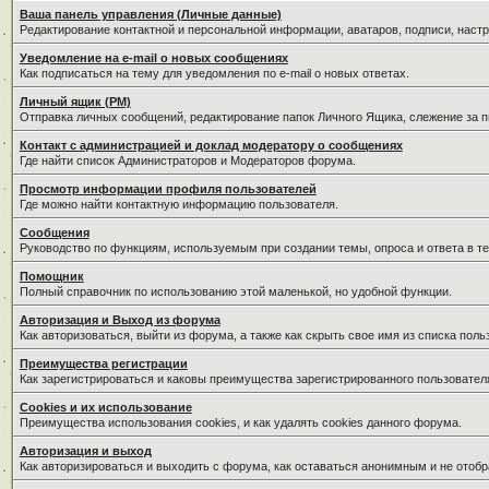
Ваша панель управления (Личные данные)
Редактирование контактной и персональной информации, аватаров, подписи, наст
Уведомление на e-mail о новых сообщениях
Как подписаться на тему для уведомления по e-mail о новых ответах.
Личный ящик (PM)
Отправка личных сообщений, редактирование папок Личного Ящика, слежение за 
Контакт с администрацией и доклад модератору о сообщениях
Где найти список Администраторов и Модераторов форума.
Просмотр информации профиля пользователей
Где можно найти контактную информацию пользователя.
Сообщения
Руководство по функциям, используемым при создании темы, опроса и ответа в те
Помощник
Полный справочник по использованию этой маленькой, но удобной функции.
Авторизация и Выход из форума
Как авторизоваться, выйти из форума, а также как скрыть свое имя из списка пол
Преимущества регистрации
Как зарегистрироваться и каковы преимущества зарегистрированного пользовател
Cookies и их использование
Преимущества использования cookies, и как удалять cookies данного форума.
Авторизация и выход
Как авторизироваться и выходить с форума, как оставаться анонимным и не отобр