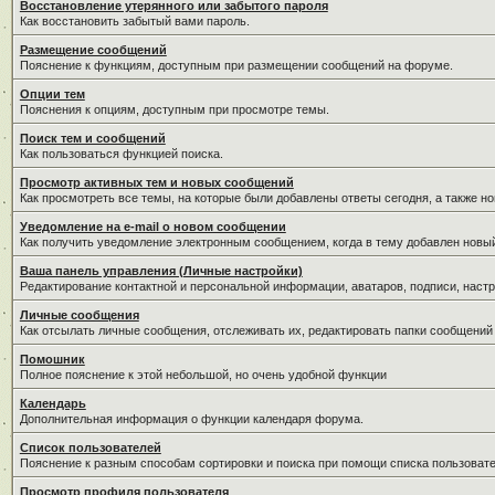
Восстановление утерянного или забытого пароля
Как восстановить забытый вами пароль.
Размещение сообщений
Пояснение к функциям, доступным при размещении сообщений на форуме.
Опции тем
Пояснения к опциям, доступным при просмотре темы.
Поиск тем и сообщений
Как пользоваться функцией поиска.
Просмотр активных тем и новых сообщений
Как просмотреть все темы, на которые были добавлены ответы сегодня, а также н
Уведомление на е-mail о новом сообщении
Как получить уведомление электронным сообщением, когда в тему добавлен новый
Ваша панель управления (Личные настройки)
Редактирование контактной и персональной информации, аватаров, подписи, настр
Личные сообщения
Как отсылать личные сообщения, отслеживать их, редактировать папки сообщений
Помошник
Полное пояснение к этой небольшой, но очень удобной функции
Календарь
Дополнительная информация о функции календаря форума.
Список пользователей
Пояснение к разным способам сортировки и поиска при помощи списка пользовате
Просмотр профиля пользователя