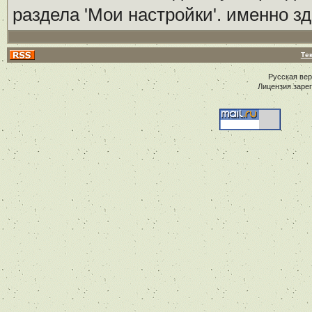
раздела 'Мои настройки'. именно з
Те
Русская ве
Лицензия заре