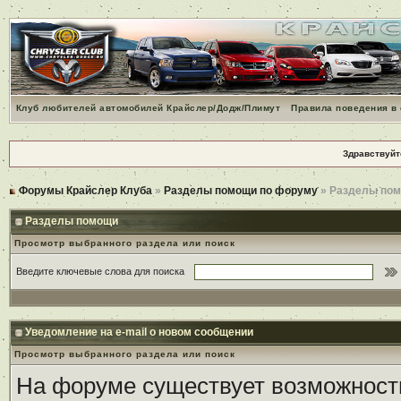
Клуб любителей автомобилей Крайслер/Додж/Плимут
Правила поведения в
Здравствуйт
Форумы Крайслер Клуба
»
Разделы помощи по форуму
» Разделы по
Разделы помощи
Просмотр выбранного раздела или поиск
Введите ключевые слова для поиска
Уведомление на е-mail о новом сообщении
Просмотр выбранного раздела или поиск
На форуме существует возможност