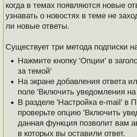
когда в темах появляются новые о
узнавать о новостях в теме не зах
ли новые ответы.
Существует три метода подписки на
Нажмите кнопку 'Опции' в загол
за темой'
На экране добавления ответа ил
поле 'Включить уведомления на е
В разделе 'Настройка е-mail' в
проверьте опцию 'Включить увед
данная функция позволит вам а
в которых вы оставили ответ.