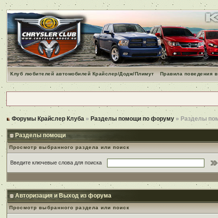
Клуб любителей автомобилей Крайслер/Додж/Плимут
Правила поведения в
Форумы Крайслер Клуба
»
Разделы помощи по форуму
» Разделы по
Разделы помощи
Просмотр выбранного раздела или поиск
Введите ключевые слова для поиска
Авторизация и Выход из форума
Просмотр выбранного раздела или поиск