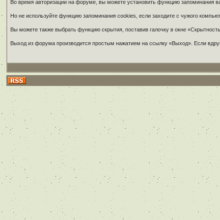
Во время авторизации на форуме, вы можете установить функцию запоминания ваш
Но не используйте функцию запоминания cookies, если заходите с чужого компью
Вы можете также выбрать функцию скрытия, поставив галочку в окне «Скрытность»
Выход из форума производится простым нажатием на ссылку «Выход». Если вдруг