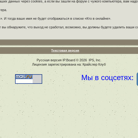
их данных через cookies, а если вы зашли на форум с чужого компьютера, вам надо
тера.
. И тогда ваше имя не будет отображаться в списке «Кто в онлайне».
 вы обнаружите, что выход не сработал, возможно, вы должны будете удалить ваши c
Текстовая версия
Русская версия
IP.Board
© 2026
IPS, Inc
.
Лицензия зарегистрирована на: Крайслер Клуб
Мы в соцсетях: