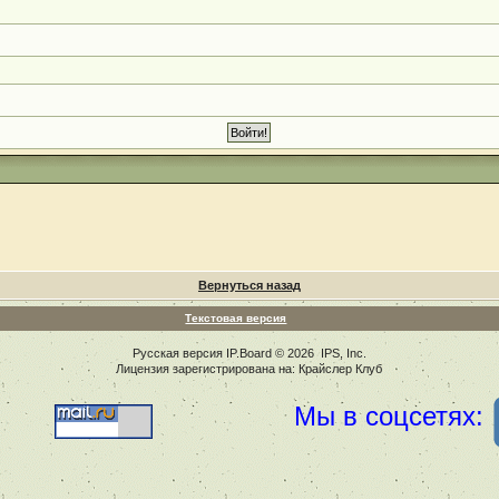
Вернуться назад
Текстовая версия
Русская версия
IP.Board
© 2026
IPS, Inc
.
Лицензия зарегистрирована на: Крайслер Клуб
Мы в соцсетях: