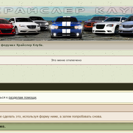
 форумах Крайслер Клуба.
Это меню отключено
ться к
разделам помощи
.
те сделать это, используя форму ниже, а затем попробовать снова.
же.