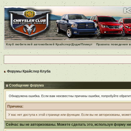
Клуб любителей автомобилей Крайслер/Додж/Плимут
Правила поведения в
Форумы Крайслер Клуба
Сообщение форума
Обнаружена ошибка. Если вам неизвестны причины ошибки, попробуйте обрати
Причина:
У вас нет доступа к этой странице или функции. Если вы не авторизованы, може
Сейчас вы не авторизованы. Можете сделать это, используя форму ни