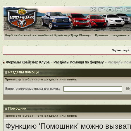
Клуб любителей автомобилей Крайслер/Додж/Плимут
Правила поведения в
Здравствуйт
Форумы Крайслер Клуба
»
Разделы помощи по форуму
» Разделы по
Разделы помощи
Просмотр выбранного раздела или поиск
Введите ключевые слова для поиска
Помошник
Просмотр выбранного раздела или поиск
Функцию 'Помошник' можно вызвать