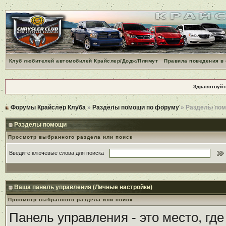
Клуб любителей автомобилей Крайслер/Додж/Плимут
Правила поведения в
Здравствуйт
Форумы Крайслер Клуба
»
Разделы помощи по форуму
» Разделы по
Разделы помощи
Просмотр выбранного раздела или поиск
Введите ключевые слова для поиска
Ваша панель управления (Личные настройки)
Просмотр выбранного раздела или поиск
Панель управления - это место, гд