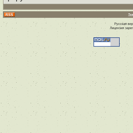
Те
Русская ве
Лицензия заре