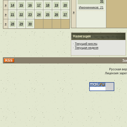
31
»
14
15
16
17
18
19
20
Именинников: 21
»
»
21
22
23
24
25
26
27
»
28
29
30
Навигация
·
Текущий месяц
·
Текущая неделя
Те
Русская ве
Лицензия заре