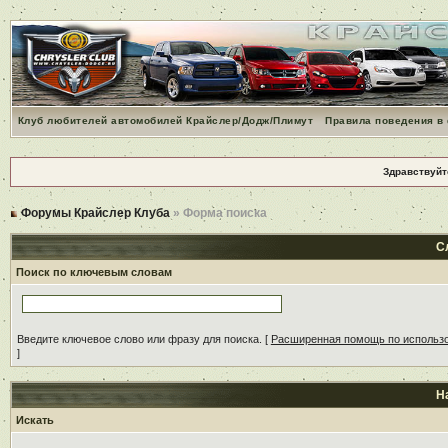
Клуб любителей автомобилей Крайслер/Додж/Плимут
Правила поведения в
Здравствуйт
Форумы Крайслер Клуба
» Форма поиска
С
Поиск по ключевым словам
Введите ключевое слово или фразу для поиска.
[
Расширенная помощь по использ
]
Н
Искать