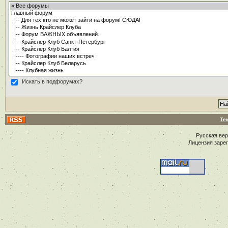
Искать в подфорумах?
Те
Русская ве
Лицензия заре