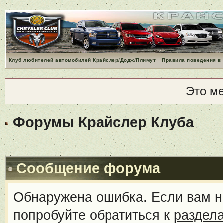
Клуб любителей автомобилей Крайслер/Додж/Плимут
Правила поведения в
Это м
Форумы Крайслер Клуба
Сообщение форума
Обнаружена ошибка. Если вам н
попробуйте обратиться к
раздел