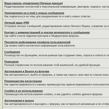
Ваша панель управления (Личные данные)
Редактирование контактной и персональной информации, аватаров, подписи, наст
Уведомление на e-mail о новых сообщениях
Как подписаться на тему для уведомления по e-mail о новых ответах.
Личный ящик (PM)
Отправка личных сообщений, редактирование папок Личного Ящика, слежение за 
Контакт с администрацией и доклад модератору о сообщениях
Где найти список Администраторов и Модераторов форума.
Просмотр информации профиля пользователей
Где можно найти контактную информацию пользователя.
Сообщения
Руководство по функциям, используемым при создании темы, опроса и ответа в те
Помощник
Полный справочник по использованию этой маленькой, но удобной функции.
Авторизация и Выход из форума
Как авторизоваться, выйти из форума, а также как скрыть свое имя из списка пол
Преимущества регистрации
Как зарегистрироваться и каковы преимущества зарегистрированного пользовател
Cookies и их использование
Преимущества использования cookies, и как удалять cookies данного форума.
Авторизация и выход
Как авторизироваться и выходить с форума, как оставаться анонимным и не отобр