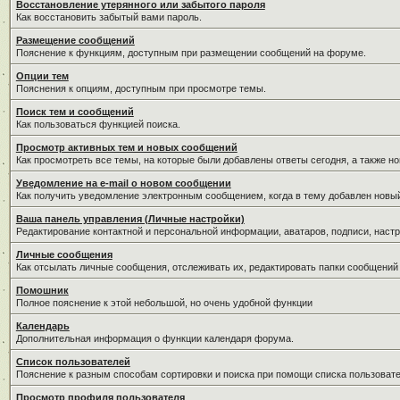
Восстановление утерянного или забытого пароля
Как восстановить забытый вами пароль.
Размещение сообщений
Пояснение к функциям, доступным при размещении сообщений на форуме.
Опции тем
Пояснения к опциям, доступным при просмотре темы.
Поиск тем и сообщений
Как пользоваться функцией поиска.
Просмотр активных тем и новых сообщений
Как просмотреть все темы, на которые были добавлены ответы сегодня, а также н
Уведомление на е-mail о новом сообщении
Как получить уведомление электронным сообщением, когда в тему добавлен новый
Ваша панель управления (Личные настройки)
Редактирование контактной и персональной информации, аватаров, подписи, настр
Личные сообщения
Как отсылать личные сообщения, отслеживать их, редактировать папки сообщений
Помошник
Полное пояснение к этой небольшой, но очень удобной функции
Календарь
Дополнительная информация о функции календаря форума.
Список пользователей
Пояснение к разным способам сортировки и поиска при помощи списка пользовате
Просмотр профиля пользователя