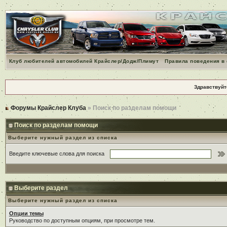
Клуб любителей автомобилей Крайслер/Додж/Плимут
Правила поведения в
Здравствуйт
Форумы Крайслер Клуба
» Поиск по разделам помощи
Поиск по разделам помощи
Выберите нужный раздел из списка
Введите ключевые слова для поиска
Выберите раздел
Выберите нужный раздел из списка
Опции темы
Руководство по доступным опциям, при просмотре тем.