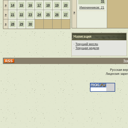
31
»
14
15
16
17
18
19
20
Именинников: 21
»
»
21
22
23
24
25
26
27
»
28
29
30
Навигация
·
Текущий месяц
·
Текущая неделя
Те
Русская ве
Лицензия заре