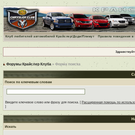
Клуб любителей автомобилей Крайслер/Додж/Плимут
Правила поведения в
Здравствуйт
Форумы Крайслер Клуба
» Форма поиска
С
Поиск по ключевым словам
Введите ключевое слово или фразу для поиска.
[
Расширенная помощь по использ
]
Н
Искать