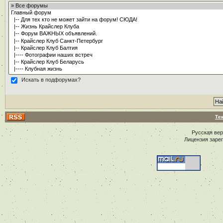
Искать в подфорумах?
Те
Русская ве
Лицензия заре