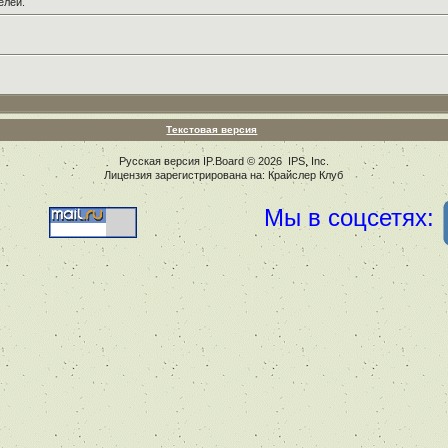
елей.
Текстовая версия
Русская версия
IP.Board
© 2026
IPS, Inc
.
Лицензия зарегистрирована на: Крайслер Клуб
Мы в соцсетях: