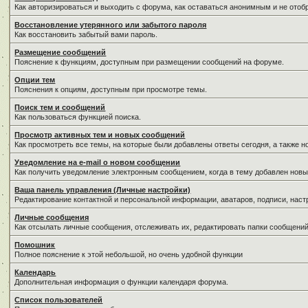
Как авторизироваться и выходить с форума, как оставаться анонимным и не отоб
Восстановление утерянного или забытого пароля
Как восстановить забытый вами пароль.
Размещение сообщений
Пояснение к функциям, доступным при размещении сообщений на форуме.
Опции тем
Пояснения к опциям, доступным при просмотре темы.
Поиск тем и сообщений
Как пользоваться функцией поиска.
Просмотр активных тем и новых сообщений
Как просмотреть все темы, на которые были добавлены ответы сегодня, а также 
Уведомление на е-mail о новом сообщении
Как получить уведомление электронным сообщением, когда в тему добавлен новы
Ваша панель управления (Личные настройки)
Редактирование контактной и персональной информации, аватаров, подписи, наст
Личные сообщения
Как отсылать личные сообщения, отслеживать их, редактировать папки сообщени
Помошник
Полное пояснение к этой небольшой, но очень удобной функции
Календарь
Дополнительная информация о функции календаря форума.
Список пользователей