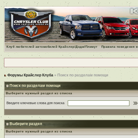
Клуб любителей автомобилей Крайслер/Додж/Плимут
Правила поведения в
Форумы Крайслер Клуба
» Поиск по разделам помощи
Поиск по разделам помощи
Выберите нужный раздел из списка
Введите ключевые слова для поиска
Выберите раздел
Выберите нужный раздел из списка