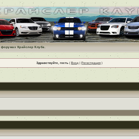
 форумах Крайслер Клуба.
Здравствуйте, гость
(
Вход
|
Регистрация
)