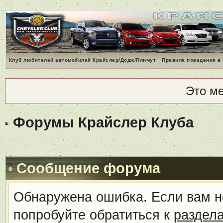
Клуб любителей автомобилей Крайслер/Додж/Плимут
Правила поведения в
Это м
Форумы Крайслер Клуба
Сообщение форума
Обнаружена ошибка. Если вам н
попробуйте обратиться к
раздел