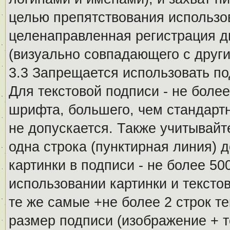
целью препятствования использо
целенаправленная регистрация 
(визуально совпадающего с други
3.3 Запрещается использовать п
Для текстовой подписи - не более
шрифта, большего, чем стандартн
не допускается. Также учитывайт
одна строка (пунктирная линия) 
картинки в подписи - не более 5
использовании картинки и текстов
те же самые +не более 2 строк т
размер подписи (изображение + т