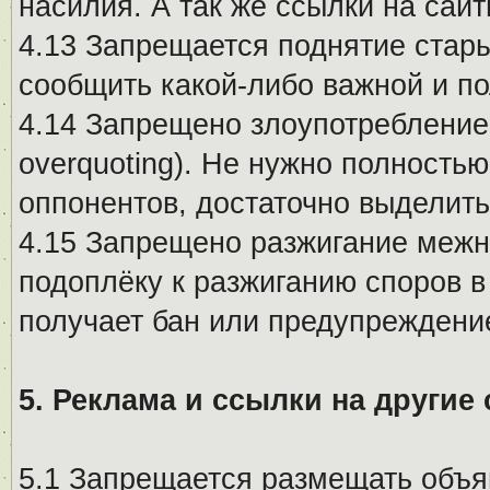
насилия. А так же ссылки на са
4.13 Запрещается поднятие стары
сообщить какой-либо важной и п
4.14 Запрещено злоупотребление 
overquoting). Не нужно полность
оппонентов, достаточно выделит
4.15 Запрещено разжигание меж
подоплёку к разжиганию споров в
получает бан или предупреждени
5. Реклама и ссылки на другие
5.1 Запрещается размещать объя