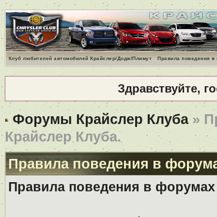
Клуб любителей автомобилей Крайслер/Додж/Плимут
Правила поведения в
Здравствуйте, г
Форумы Крайслер Клуба
» П
Крайслер Клуба.
Правила поведения в форума
Правила поведения в форумах 