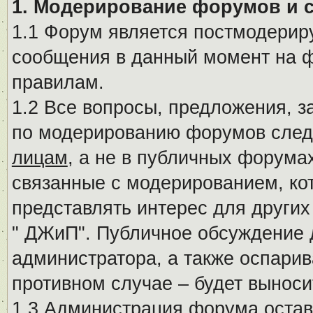
1. Модерирование форумов и 
1.1 Форум является постмодериру
сообщения в данный момент на ф
правилам.
1.2 Все вопросы, предложения, 
по модерированию форумов след
лицам
, а не в публичных форума
связанные с модерированием, ко
представлять интерес для других
" ДЖиП". Публичное обсуждение 
администратора, а также оспарив
противном случае – будет вынос
1.3 Администрация форума остав