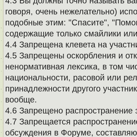
4.3 Вы должны точно называть ва
говоря, очень нежелательно) исп
подобные этим: "Спасите", "Помо
содержащие только смайлики или
4.4 Запрещена клевета на участн
4.5 Запрещены оскорбления и от
ненормативная лексика, в том чи
национальности, расовой или рел
принадлежности другого участни
вообще.
4.6 Запрещено распространение
4.7 Запрещается распространение
обсуждения в Форуме, составляю