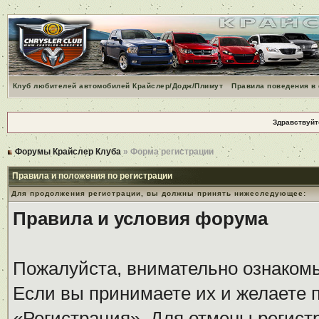
Клуб любителей автомобилей Крайслер/Додж/Плимут
Правила поведения в
Здравствуйт
Форумы Крайслер Клуба
» Форма регистрации
Правила и положения по регистрации
Для продолжения регистрации, вы должны принять нижеследующее:
Правила и условия форума
Пожалуйста, внимательно ознаком
Если вы принимаете их и желаете 
«Регистрация». Для отмены регистр