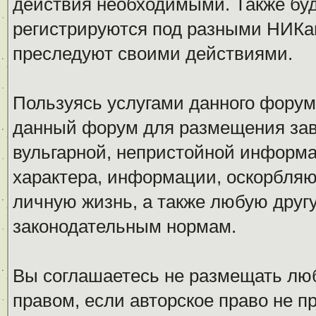
действия необходимыми. Также буд
регистрируются под разными НИКам
преследуют своими действиями.
Пользуясь услугами данного форум
данный форум для размещения заве
вульгарной, непристойной информ
характера, информации, оскорбля
личную жизнь, а также любую дру
законодательным нормам.
Вы соглашаетесь не размещать л
правом, если авторское право не 