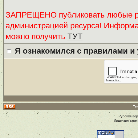
ЗАПРЕЩЕНО публиковать любые ре
администрацией ресурса! Информ
можно получить
ТУТ
Я ознакомился с правилами и
Те
Русская ве
Лицензия заре