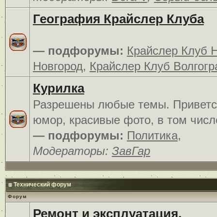
География Крайслер Клуба
— подфорумы:
Крайслер Клуб 
Новгород
,
Крайслер Клуб Волгогр
Курилка
Разрешены любые темы. Приветс
юмор, красивые фото, в том числ
— подфорумы:
Политика
,
Модераторы:
ЗавГар
Технический форум
Форум
Ремонт и эксплуатация.