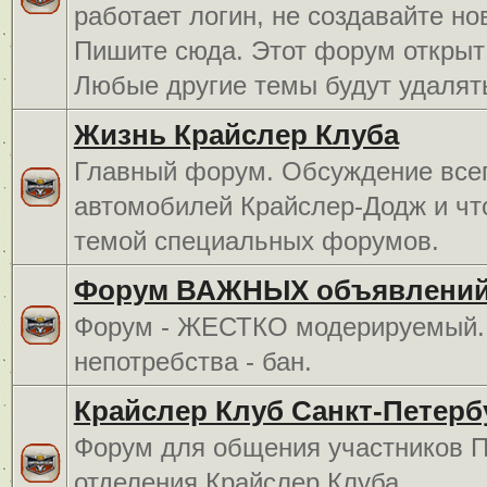
работает логин, не создавайте но
Пишите сюда. Этот форум открыт 
Любые другие темы будут удалят
Жизнь Крайслер Клуба
Главный форум. Обсуждение всег
автомобилей Крайслер-Додж и чт
темой специальных форумов.
Форум ВАЖНЫХ объявлений
Форум - ЖЕСТКО модерируемый. 
непотребства - бан.
Крайслер Клуб Санкт-Петерб
Форум для общения участников П
отделения Крайслер Клуба