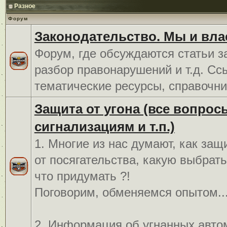
Разное
Форум
Законодательство. Мы и вла
Форум, где обсуждаются статьи з
разбор правонарушений и т.д. Сс
тематические ресурсы, справочни
Защита от угона (все вопрос
сигнализациям и т.п.)
1. Многие из нас думают, как защ
от посягательства, какую выбрат
что придумать ?!
Поговорим, обменяемся опытом..
2. Информация об угнанных авто