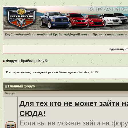
Клуб любителей автомобилей Крайслер/Додж/Плимут
Правила поведения в
Здравствуйт
Форумы Крайслер Клуба
С возвращением, последний раз вы были здесь:
Сегодня, 18:29
Главный форум
Форум
Для тех кто не может зайти 
СЮДА!
Если вы не можете зайти на фору