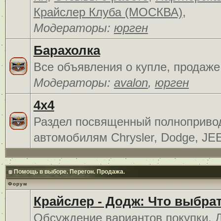
Крайслер Клуба (МОСКВА)
,
Модераторы:
юрген
Барахолка
Все объявления о купле, продаже
Модераторы:
avalon
,
юрген
4x4
Раздел посвященный полноприв
автомобилям Chrysler, Dodge, JE
Помощь в выборе. Перегон. Продажа.
Форум
Крайслер - Додж: Что выбра
Обсуждение вариантов покупки. 