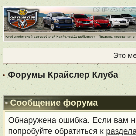
Клуб любителей автомобилей Крайслер/Додж/Плимут
Правила поведения в
Это м
Форумы Крайслер Клуба
Сообщение форума
Обнаружена ошибка. Если вам н
попробуйте обратиться к
раздел