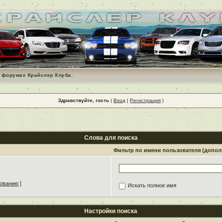
 форумах Крайслер Клуба.
Здравствуйте, гость
(
Вход
|
Регистрация
)
Слова для поиска
Фильтр по имени пользователя (допо
зованию
]
Искать полное имя
Настройки поиска