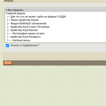
Искать
Искать в подфорумах?