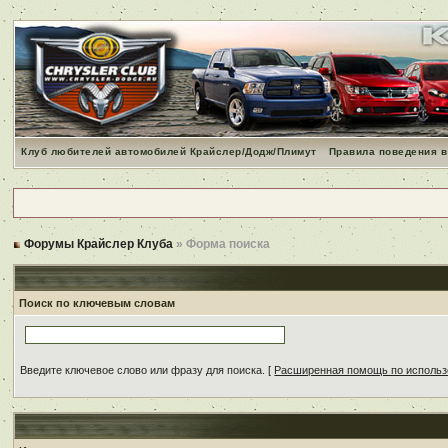
Клуб любителей автомобилей Крайслер/Додж/Плимут
Правила поведения в
Форумы Крайслер Клуба
» Форма поиска
Поиск по ключевым словам
Введите ключевое слово или фразу для поиска.
[
Расширенная помощь по исполь