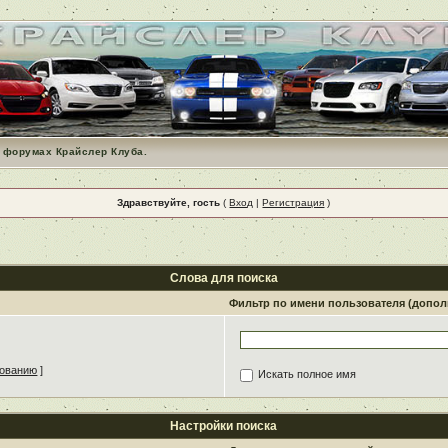
 форумах Крайслер Клуба.
Здравствуйте, гость
(
Вход
|
Регистрация
)
Слова для поиска
Фильтр по имени пользователя (допо
зованию
]
Искать полное имя
Настройки поиска