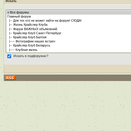
Искать
Искать в подфорумах?