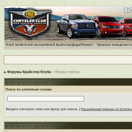
Клуб любителей автомобилей Крайслер/Додж/Плимут
Правила поведения в
Форумы Крайслер Клуба
» Форма поиска
Поиск по ключевым словам
Введите ключевое слово или фразу для поиска.
[
Расширенная помощь по исполь