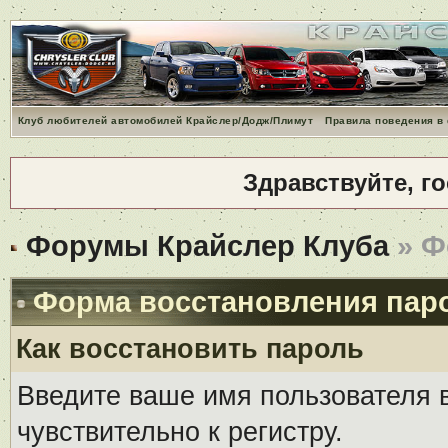
Клуб любителей автомобилей Крайслер/Додж/Плимут
Правила поведения в
Здравствуйте, г
Форумы Крайслер Клуба
» Ф
Форма восстановления пар
Как восстановить пароль
Введите ваше имя пользователя 
чувствительно к регистру.