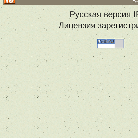
Те
Русская версия
I
Лицензия зарегистр