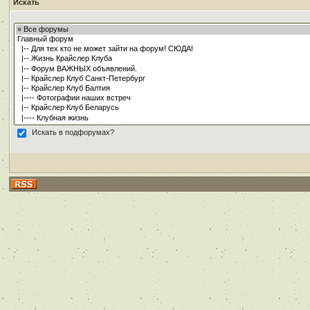
Искать
Искать в подфорумах?