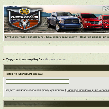
Клуб любителей автомобилей Крайслер/Додж/Плимут
Правила поведения в
Форумы Крайслер Клуба
» Форма поиска
Поиск по ключевым словам
Введите ключевое слово или фразу для поиска.
[
Расширенная помощь по исполь