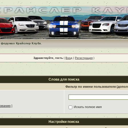
 форумах Крайслер Клуба.
Здравствуйте, гость
(
Вход
|
Регистрация
)
Слова для поиска
Фильтр по имени пользователя (допо
зованию
]
Искать полное имя
Настройки поиска