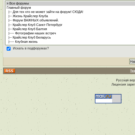
Искать в подфорумах?
Те
Русская ве
Лицензия заре