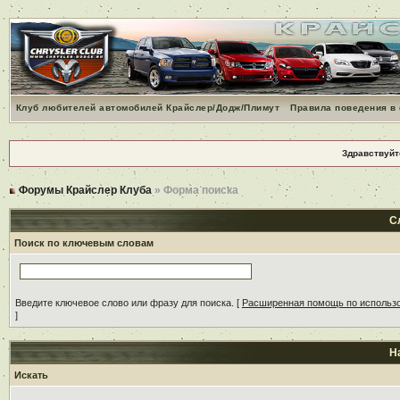
Клуб любителей автомобилей Крайслер/Додж/Плимут
Правила поведения в
Здравствуйт
Форумы Крайслер Клуба
» Форма поиска
С
Поиск по ключевым словам
Введите ключевое слово или фразу для поиска.
[
Расширенная помощь по использ
]
Н
Искать