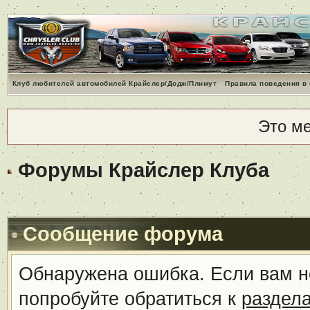
Клуб любителей автомобилей Крайслер/Додж/Плимут
Правила поведения в
Это м
Форумы Крайслер Клуба
Сообщение форума
Обнаружена ошибка. Если вам н
попробуйте обратиться к
раздел