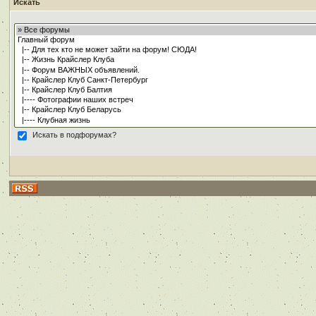
Искать
Искать в подфорумах?