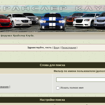
 форумах Крайслер Клуба.
Здравствуйте, гость
(
Вход
|
Регистрация
)
Слова для поиска
Фильтр по имени пользователя (допо
зованию
]
Искать полное имя
Настройки поиска