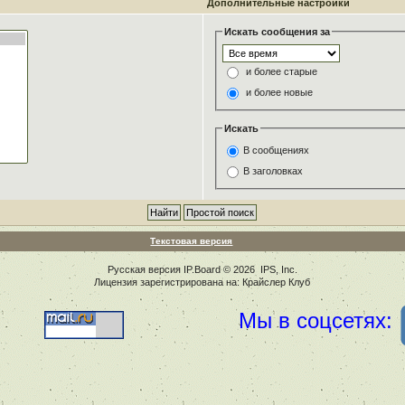
Дополнительные настройки
Искать сообщения за
и более старые
и более новые
Искать
В сообщениях
В заголовках
Текстовая версия
Русская версия
IP.Board
© 2026
IPS, Inc
.
Лицензия зарегистрирована на: Крайслер Клуб
Мы в соцсетях: