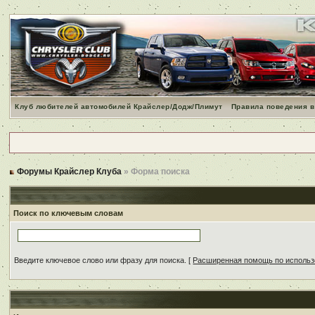
Клуб любителей автомобилей Крайслер/Додж/Плимут
Правила поведения в
Форумы Крайслер Клуба
» Форма поиска
Поиск по ключевым словам
Введите ключевое слово или фразу для поиска.
[
Расширенная помощь по исполь