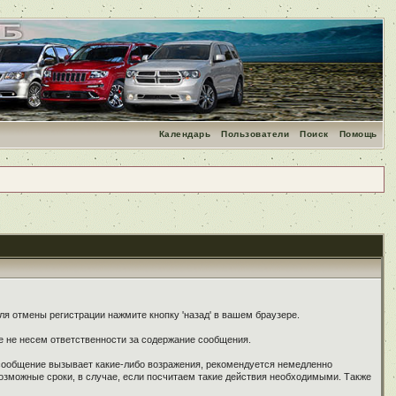
Календарь
Пользователи
Поиск
Помощь
я отмены регистрации нажмите кнопку 'назад' в вашем браузере.
е не несем ответственности за содержание сообщения.
 сообщение вызывает какие-либо возражения, рекомендуется немедленно
озможные сроки, в случае, если посчитаем такие действия необходимыми. Также