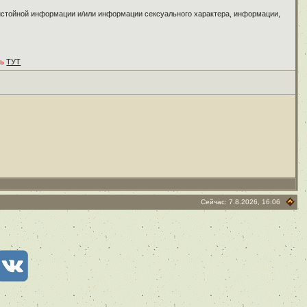
ристойной информации и/или информации сексуального характера, информации,
ть
ТУТ
Сейчас: 7.8.2026, 16:06