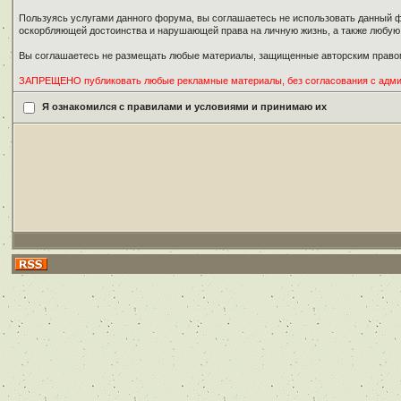
Пользуясь услугами данного форума, вы соглашаетесь не использовать данный ф
оскорбляющей достоинства и нарушающей права на личную жизнь, а также любу
Вы соглашаетесь не размещать любые материалы, защищенные авторским правом
ЗАПРЕЩЕНО публиковать любые рекламные материалы, без согласования с адм
Я ознакомился с правилами и условиями и принимаю их