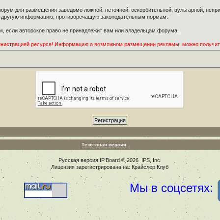
орум для размещения заведомо ложной, неточной, оскорбительной, вульгарной, неп
ю другую информацию, противоречащую законодательным нормам.
, если авторское право не принадлежит вам или владельцам форума.
инистрацией ресурса! Информацию о возможном размещении рекламы, можно получи
Текстовая версия
Русская версия
IP.Board
© 2026
IPS, Inc
.
Лицензия зарегистрирована на: Крайслер Клуб
Мы в соцсетях: