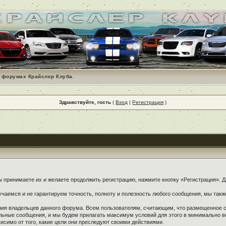
 форумах Крайслер Клуба.
Здравствуйте, гость
(
Вход
|
Регистрация
)
принимаете их и желаете продолжить регистрацию, нажмите кнопку «Регистрация». Дл
чаемся и не гарантируем точность, полноту и полезность любого сообщения, мы такж
ения владельцев данного форума. Всем пользователям, считающим, что размещенное
ельные сообщения, и мы будем прилагать максимум условий для этого в минимально в
симо от того, какие цели они преследуют своими действиями.