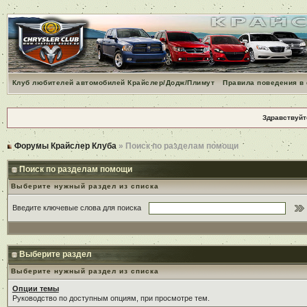
Клуб любителей автомобилей Крайслер/Додж/Плимут
Правила поведения в
Здравствуйт
Форумы Крайслер Клуба
» Поиск по разделам помощи
Поиск по разделам помощи
Выберите нужный раздел из списка
Введите ключевые слова для поиска
Выберите раздел
Выберите нужный раздел из списка
Опции темы
Руководство по доступным опциям, при просмотре тем.