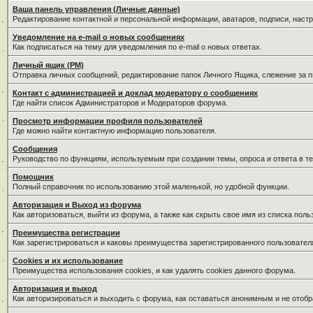
Ваша панель управления (Личные данные)
Редактирование контактной и персональной информации, аватаров, подписи, наст
Уведомление на e-mail о новых сообщениях
Как подписаться на тему для уведомления по e-mail о новых ответах.
Личный ящик (PM)
Отправка личных сообщений, редактирование папок Личного Ящика, слежение за 
Контакт с администрацией и доклад модератору о сообщениях
Где найти список Администраторов и Модераторов форума.
Просмотр информации профиля пользователей
Где можно найти контактную информацию пользователя.
Сообщения
Руководство по функциям, используемым при создании темы, опроса и ответа в те
Помощник
Полный справочник по использованию этой маленькой, но удобной функции.
Авторизация и Выход из форума
Как авторизоваться, выйти из форума, а также как скрыть свое имя из списка пол
Преимущества регистрации
Как зарегистрироваться и каковы преимущества зарегистрированного пользовател
Cookies и их использование
Преимущества использования cookies, и как удалять cookies данного форума.
Авторизация и выход
Как авторизироваться и выходить с форума, как оставаться анонимным и не отобр