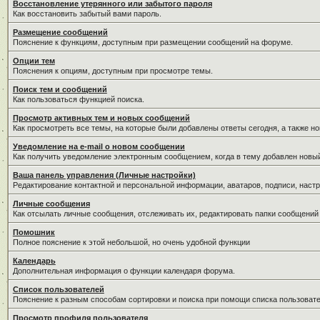
Восстановление утерянного или забытого пароля
Как восстановить забытый вами пароль.
Размещение сообщений
Пояснение к функциям, доступным при размещении сообщений на форуме.
Опции тем
Пояснения к опциям, доступным при просмотре темы.
Поиск тем и сообщений
Как пользоваться функцией поиска.
Просмотр активных тем и новых сообщений
Как просмотреть все темы, на которые были добавлены ответы сегодня, а также н
Уведомление на е-mail о новом сообщении
Как получить уведомление электронным сообщением, когда в тему добавлен новый
Ваша панель управления (Личные настройки)
Редактирование контактной и персональной информации, аватаров, подписи, настр
Личные сообщения
Как отсылать личные сообщения, отслеживать их, редактировать папки сообщений
Помошник
Полное пояснение к этой небольшой, но очень удобной функции
Календарь
Дополнительная информация о функции календаря форума.
Список пользователей
Пояснение к разным способам сортировки и поиска при помощи списка пользовате
Просмотр профиля пользователя