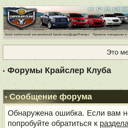
Клуб любителей автомобилей Крайслер/Додж/Плимут
Правила поведения в
Это м
Форумы Крайслер Клуба
Сообщение форума
Обнаружена ошибка. Если вам н
попробуйте обратиться к
раздел