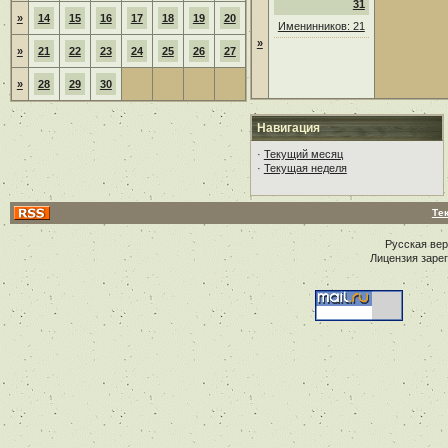
31
»
14
15
16
17
18
19
20
Именинников: 21
»
»
21
22
23
24
25
26
27
»
28
29
30
Навигация
·
Текущий месяц
·
Текущая неделя
Те
Русская ве
Лицензия заре