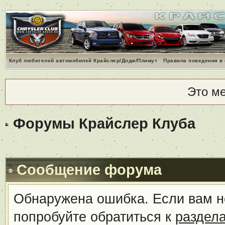
Клуб любителей автомобилей Крайслер/Додж/Плимут
Правила поведения в
Это м
Форумы Крайслер Клуба
Сообщение форума
Обнаружена ошибка. Если вам н
попробуйте обратиться к
раздел